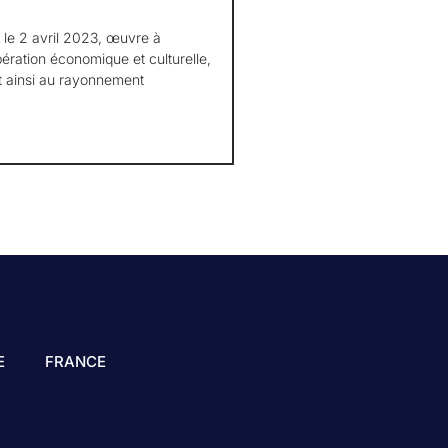
le 2 avril 2023, œuvre à
pération économique et culturelle,
t ainsi au rayonnement
E
FRANCE