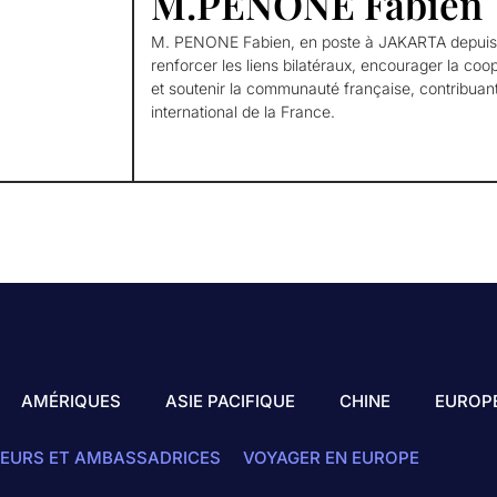
M.PENONE Fabien
M. PENONE Fabien, en poste à JAKARTA depuis 
renforcer les liens bilatéraux, encourager la coo
et soutenir la communauté française, contribuan
international de la France.
AMÉRIQUES
ASIE PACIFIQUE
CHINE
EUROP
EURS ET AMBASSADRICES
VOYAGER EN EUROPE