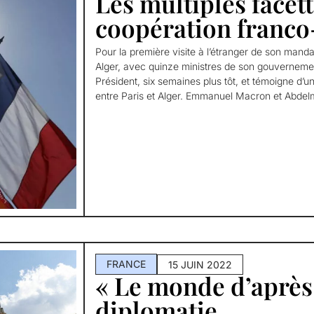
Les multiples facett
coopération franco
Pour la première visite à l’étranger de son manda
Alger, avec quinze ministres de son gouvernement.
Président, six semaines plus tôt, et témoigne d’u
entre Paris et Alger. Emmanuel Macron et Abde
FRANCE
15 JUIN 2022
« Le monde d’après 
diplomatie