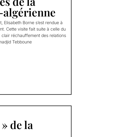
es de la
-algérienne
t, Elisabeth Borne s’est rendue à
 Cette visite fait suite à celle du
n clair réchauffement des relations
lmadjid Tebboune
» de la