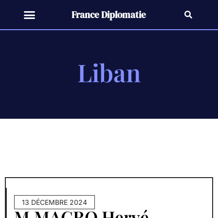
France Diplomatie
Liban
13 DÉCEMBRE 2024
M.MAGRO Hervé