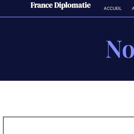
France Diplomatie
ACCUEIL
No