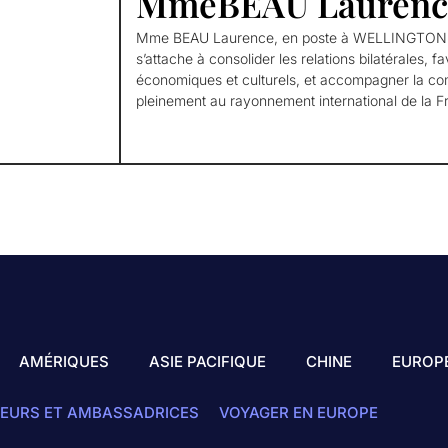
MmeBEAU Laurenc
Mme BEAU Laurence, en poste à WELLINGTON d
s’attache à consolider les relations bilatérales, 
économiques et culturels, et accompagner la co
pleinement au rayonnement international de la F
AMÉRIQUES
ASIE PACIFIQUE
CHINE
EUROP
EURS ET AMBASSADRICES
VOYAGER EN EUROPE