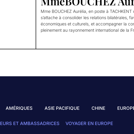
MmeBOUCHEZ Auré
Mme BOUCHEZ Aurélia, en poste à TACHKENT de
s’attache à consolider les relations bilatérales, 
économiques et culturels, et accompagner la co
pleinement au rayonnement international de la F
AMÉRIQUES
ASIE PACIFIQUE
CHINE
EUROP
EURS ET AMBASSADRICES
VOYAGER EN EUROPE