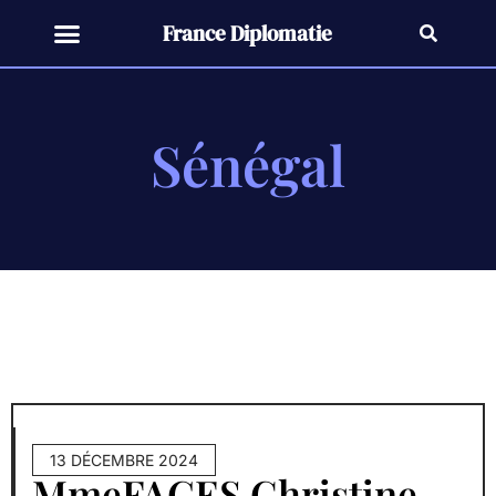
France Diplomatie
Sénégal
13 DÉCEMBRE 2024
MmeFAGES Christine