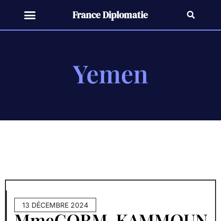
France Diplomatie
Yemen
13 DÉCEMBRE 2024
MmeCORM-KAMMOUN