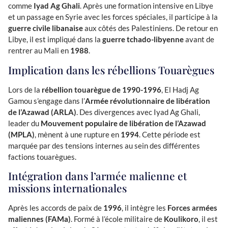
comme
Iyad Ag Ghali
. Après une formation intensive en Libye
et un passage en Syrie avec les forces spéciales, il participe à la
guerre civile libanaise
aux côtés des Palestiniens. De retour en
Libye, il est impliqué dans la
guerre tchado-libyenne
avant de
rentrer au Mali en
1988
.
Implication dans les rébellions Touarègues
Lors de la
rébellion touarègue de 1990-1996
, El Hadj Ag
Gamou s’engage dans l’
Armée révolutionnaire de libération
de l’Azawad (ARLA)
. Des divergences avec Iyad Ag Ghali,
leader du
Mouvement populaire de libération de l’Azawad
(MPLA)
, mènent à une rupture en
1994
. Cette période est
marquée par des tensions internes au sein des différentes
factions touarègues.
Intégration dans l’armée malienne et
missions internationales
Après les accords de paix de
1996
, il intègre les
Forces armées
maliennes (FAMa)
. Formé à l’école militaire de
Koulikoro
, il est