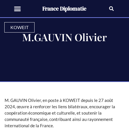
France Diplomatie
KOWEIT
M.GAUVIN Olivier
M. GAUVIN Olivier, en poste à KOWEIT depuis le 27 août
2024, œuvre à renforcer les liens bilatéraux, encourager la
coopération économique et culturelle, et soutenir la
communauté française, contribuant ainsi au rayonnement
international de la France.