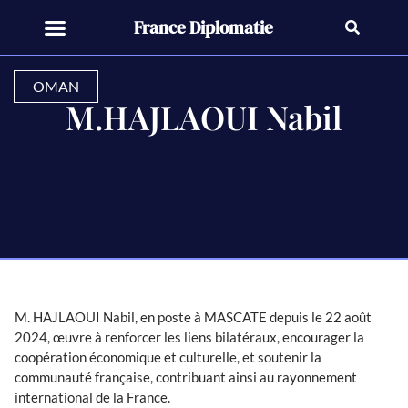
France Diplomatie
OMAN
M.HAJLAOUI Nabil
M. HAJLAOUI Nabil, en poste à MASCATE depuis le 22 août
2024, œuvre à renforcer les liens bilatéraux, encourager la
coopération économique et culturelle, et soutenir la
communauté française, contribuant ainsi au rayonnement
international de la France.