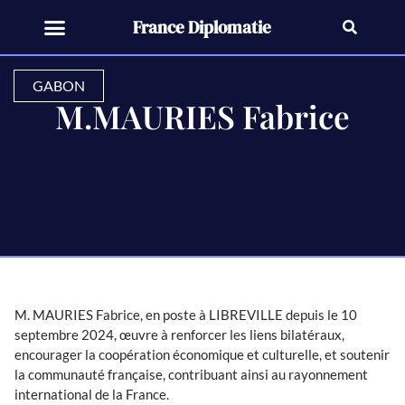
France Diplomatie
GABON
M.MAURIES Fabrice
M. MAURIES Fabrice, en poste à LIBREVILLE depuis le 10
septembre 2024, œuvre à renforcer les liens bilatéraux,
encourager la coopération économique et culturelle, et soutenir
la communauté française, contribuant ainsi au rayonnement
international de la France.