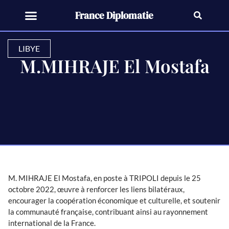
France Diplomatie
LIBYE
M.MIHRAJE El Mostafa
M. MIHRAJE El Mostafa, en poste à TRIPOLI depuis le 25
octobre 2022, œuvre à renforcer les liens bilatéraux,
encourager la coopération économique et culturelle, et soutenir
la communauté française, contribuant ainsi au rayonnement
international de la France.