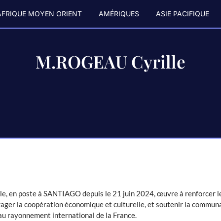
AFRIQUE MOYEN ORIENT
AMÉRIQUES
ASIE PACIFIQUE
M.ROGEAU Cyrille
, en poste à SANTIAGO depuis le 21 juin 2024, œuvre à renforcer le
rager la coopération économique et culturelle, et soutenir la commun
 au rayonnement international de la France.