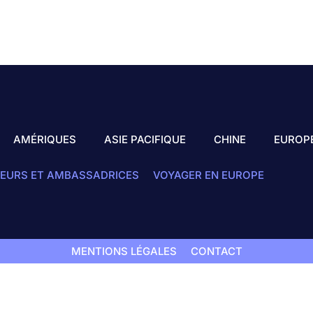
AMÉRIQUES
ASIE PACIFIQUE
CHINE
EUROP
EURS ET AMBASSADRICES
VOYAGER EN EUROPE
MENTIONS LÉGALES
CONTACT