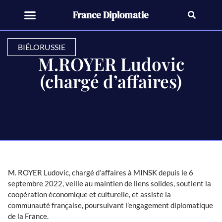
France Diplomatie
BIÉLORUSSIE
M.ROYER Ludovic
(chargé d’affaires)
M. ROYER Ludovic, chargé d’affaires à MINSK depuis le 6
septembre 2022, veille au maintien de liens solides, soutient la
coopération économique et culturelle, et assiste la
communauté française, poursuivant l’engagement diplomatique
de la France.