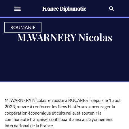
France Diplomatie
ROUMANIE
M.WARNERY Nicolas
M. WARNERY Nicolas, en poste à BUCAREST depuis le 1 août
2023, œuvre à renforcer les liens bilatéraux, encourager la
coopération économique et culturelle, et soutenir la
communauté française, contribuant ainsi au rayonnement
international de la France.