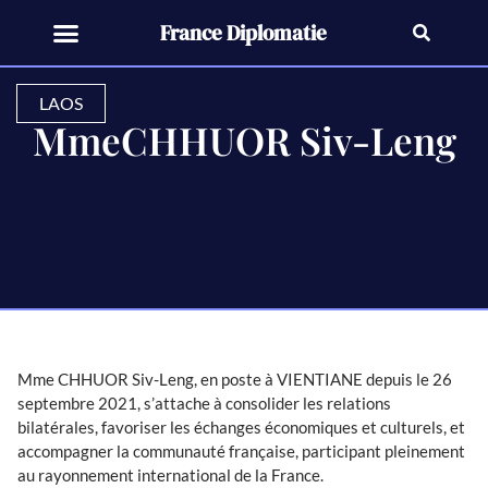
France Diplomatie
LAOS
MmeCHHUOR Siv-Leng
Mme CHHUOR Siv-Leng, en poste à VIENTIANE depuis le 26
septembre 2021, s’attache à consolider les relations
bilatérales, favoriser les échanges économiques et culturels, et
accompagner la communauté française, participant pleinement
au rayonnement international de la France.