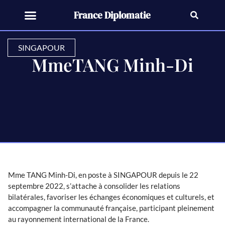
France Diplomatie
SINGAPOUR
MmeTANG Minh-Di
Mme TANG Minh-Di, en poste à SINGAPOUR depuis le 22
septembre 2022, s’attache à consolider les relations
bilatérales, favoriser les échanges économiques et culturels, et
accompagner la communauté française, participant pleinement
au rayonnement international de la France.