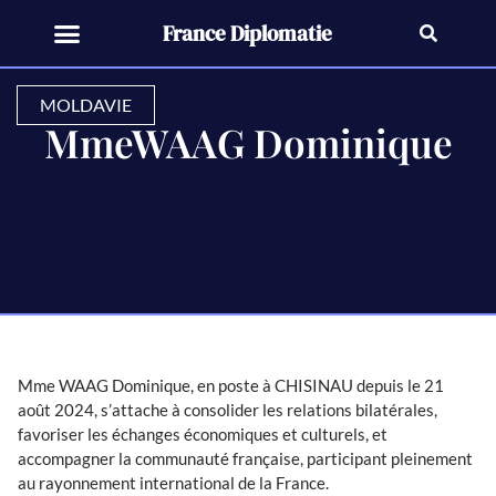
France Diplomatie
MOLDAVIE
MmeWAAG Dominique
Mme WAAG Dominique, en poste à CHISINAU depuis le 21
août 2024, s’attache à consolider les relations bilatérales,
favoriser les échanges économiques et culturels, et
accompagner la communauté française, participant pleinement
au rayonnement international de la France.