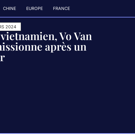
CHINE
EUROPE
FRANCE
RS 2024
 vietnamien, Vo Van
issionne après un
r