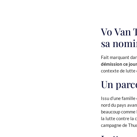
Vo Van 
sa nomi
Fait marquant dans
démission ce jour
contexte de lutte 
Un parc
Issu d’une famille
nord du pays avant
beaucoup comme le
la lutte contre la
campagne de Thuon