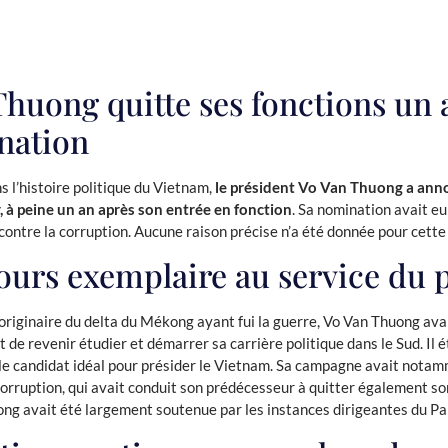
Thuong quitte ses fonctions un 
nation
 l’histoire politique du Vietnam,
le président Vo Van Thuong a ann
, à peine un an après son entrée en fonction
. Sa nomination avait eu
contre la corruption. Aucune raison précise n’a été donnée pour cette
ours exemplaire au service du 
 originaire du delta du Mékong ayant fui la guerre, Vo Van Thuong ava
 de revenir étudier et démarrer sa carrière politique dans le Sud. Il é
 candidat idéal pour présider le Vietnam. Sa campagne avait notam
 corruption, qui avait conduit son prédécesseur à quitter également so
g avait été largement soutenue par les instances dirigeantes du Pa