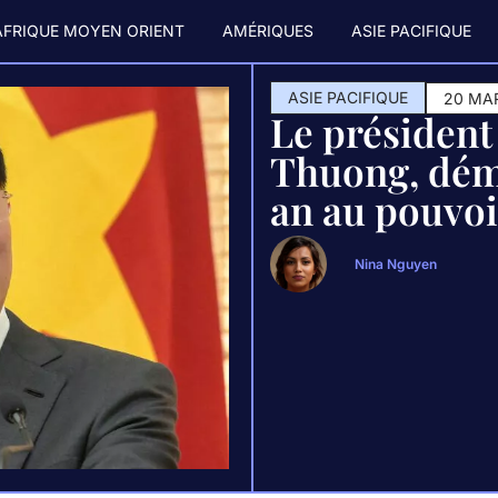
AFRIQUE MOYEN ORIENT
AMÉRIQUES
ASIE PACIFIQUE
ASIE PACIFIQUE
20 MA
Le président
Thuong, dém
an au pouvoi
Nina Nguyen