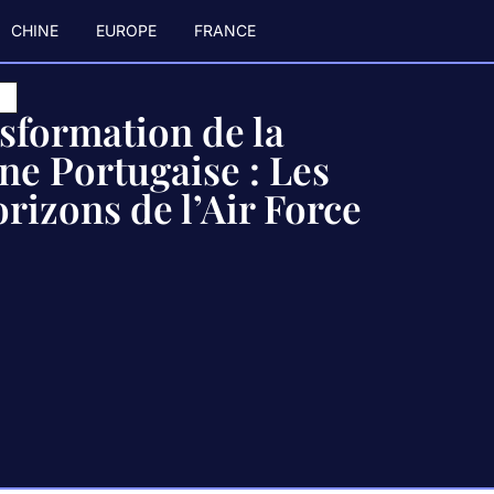
CHINE
EUROPE
FRANCE
4
sformation de la
ne Portugaise : Les
izons de l’Air Force