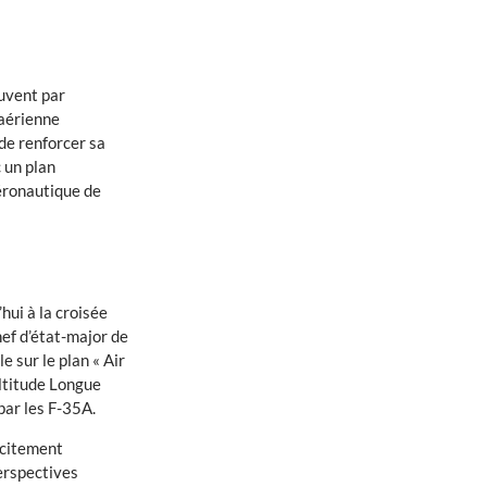
ouvent par
 aérienne
de renforcer sa
 un plan
aéronautique de
hui à la croisée
hef d’état-major de
e sur le plan « Air
Altitude Longue
par les F-35A.
icitement
erspectives