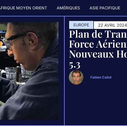
AFRIQUE MOYEN ORIENT
AMÉRIQUES
ASIE PACIFIQUE
EUROPE
22 AVRIL 202
Plan de Tran
Force Aérien
Nouveaux Hor
5.3
Fabien Cailot