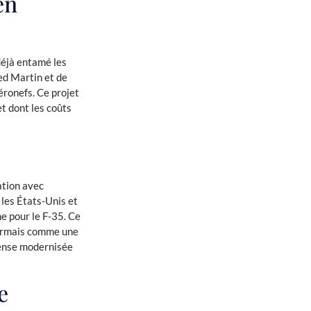
en
déjà entamé les
eed Martin et de
éronefs. Ce projet
et dont les coûts
ation avec
 les États-Unis et
ne pour le F-35. Ce
sormais comme une
fense modernisée
e