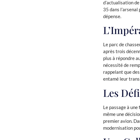
d’actualisation de
35 dans l’arsenal 
dépense.
L’Impéra
Le parc de chasseu
après trois décenn
plus à répondre a
nécessité de remp
rappelant que des
entamé leur transi
Les Déf
Le passage à une 
même une décision
premier avion. Dan
modernisation pou