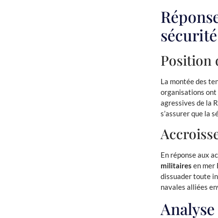
Réponse
sécurité
Position 
La montée des ten
organisations ont
agressives de la R
s’assurer que la s
Accroisse
En réponse aux ac
militaires
en mer B
dissuader toute in
navales alliées env
Analyse