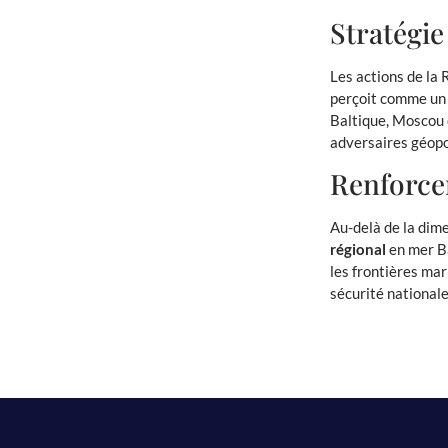
Stratégie
Les actions de la
perçoit comme un 
Baltique, Moscou 
adversaires géopo
Renforce
Au-delà de la dim
régional
en mer Ba
les frontières ma
sécurité national