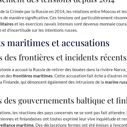
 de la Crimée par la Russie en 2014, les relations entre Moscou et le
es de manière significative. Ces tensions ont particulièrement résonn
litaires
et les exercices navals intenses sont devenus monnaie coura
 et d’incertitude sur les intentions russes.
ts maritimes et accusations
s des frontières et incidents récents
Estonie a accusé la Russie de retirer des bouées dans la rivière Narva
ion des
frontières maritimes
. Cette accusation fait écho à d’autres i
 la Finlande, qui dénoncent également des intrusions de la
marine rus
 des gouvernements baltique et fin
tions, les réactions des pays concernés ne se sont pas fait attendre.
niennes et finlandaises ont toutes exprimé leur vive inquiétude et re
eillance maritime
. Des déclarations fermes ont été émises à l’encont