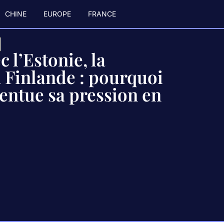
CHINE
EUROPE
FRANCE
 l’Estonie, la
a Finlande : pourquoi
centue sa pression en
e