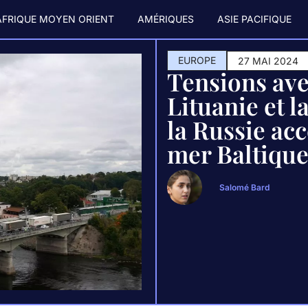
AFRIQUE MOYEN ORIENT
AMÉRIQUES
ASIE PACIFIQUE
EUROPE
27 MAI 2024
Tensions avec
Lituanie et l
la Russie ac
mer Baltiqu
Salomé Bard