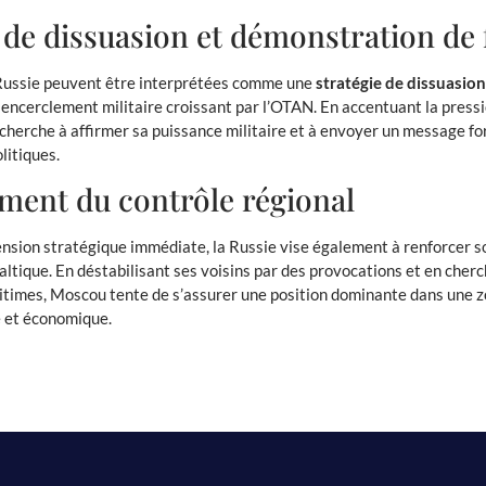
 de dissuasion et démonstration de 
 Russie peuvent être interprétées comme une
stratégie de dissuasion
encerclement militaire croissant par l’OTAN. En accentuant la press
cherche à affirmer sa puissance militaire et à envoyer un message for
litiques.
ment du contrôle régional
ension stratégique immédiate, la Russie vise également à renforcer 
ltique. En déstabilisant ses voisins par des provocations et en cher
ritimes, Moscou tente de s’assurer une position dominante dans une z
e et économique.