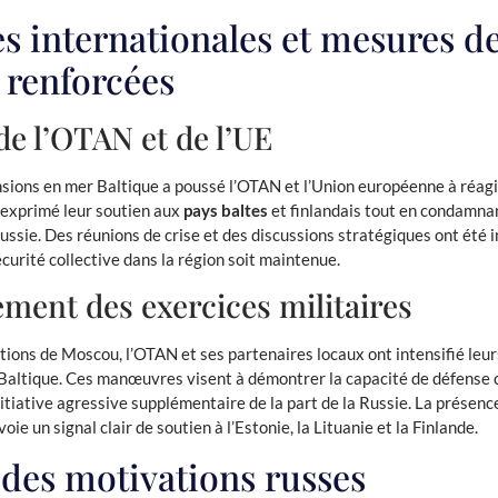
s internationales et mesures d
 renforcées
de l’OTAN et de l’UE
sions en mer Baltique a poussé l’OTAN et l’Union européenne à réagi
 exprimé leur soutien aux
pays baltes
et finlandais tout en condamnan
ussie. Des réunions de crise et des discussions stratégiques ont été i
écurité collective dans la région soit maintenue.
ment des exercices militaires
tions de Moscou, l’OTAN et ses partenaires locaux ont intensifié leu
altique. Ces manœuvres visent à démontrer la capacité de défense c
itiative agressive supplémentaire de la part de la Russie. La présenc
oie un signal clair de soutien à l’Estonie, la Lituanie et la Finlande.
 des motivations russes