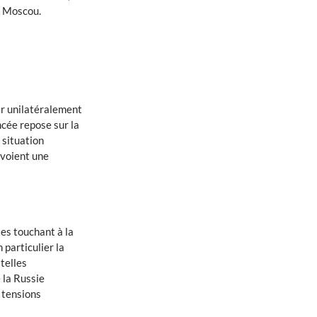
e Moscou.
ir unilatéralement
ancée repose sur la
 situation
 voient une
es touchant à la
 particulier la
telles
 la Russie
 tensions