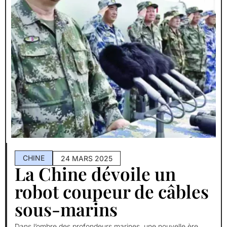
CHINE
24 MARS 2025
La Chine dévoile un
robot coupeur de câbles
sous-marins
Dans l’ombre des profondeurs marines, une nouvelle ère