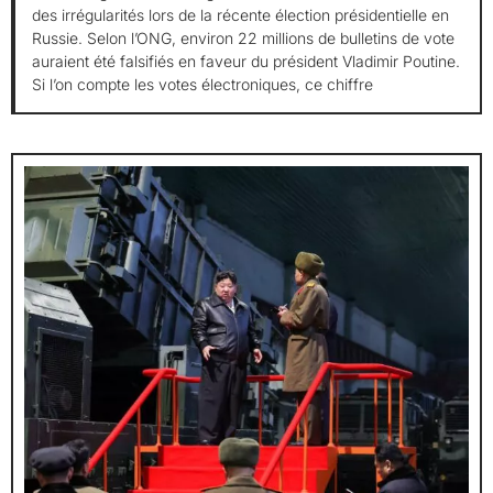
des irrégularités lors de la récente élection présidentielle en
Russie. Selon l’ONG, environ 22 millions de bulletins de vote
auraient été falsifiés en faveur du président Vladimir Poutine.
Si l’on compte les votes électroniques, ce chiffre